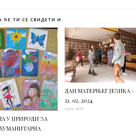
 ЋЕ ТИ СЕ СВИДЕТИ И
ДАН МАТЕРЊЕГ ЈЕЗИКА –
21. 02. 2024.
4 јула, 2024
А У ПРИРОДИ ЗА
 ХУМАНИТАРНА