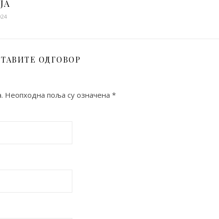
ЈА
024
ТАВИТЕ ОДГОВОР
.
Неопходна поља су означена
*