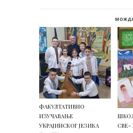
МОЖДА
ФАКУЛТАТИВНО
ШКОЛ
ИЗУЧАВАЊЕ
СВЕ-
УКРАЈИНСКОГ ЈЕЗИКА