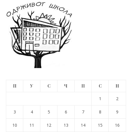
П
У
С
Ч
П
С
Н
1
2
3
4
5
6
7
8
9
10
11
12
13
14
15
16