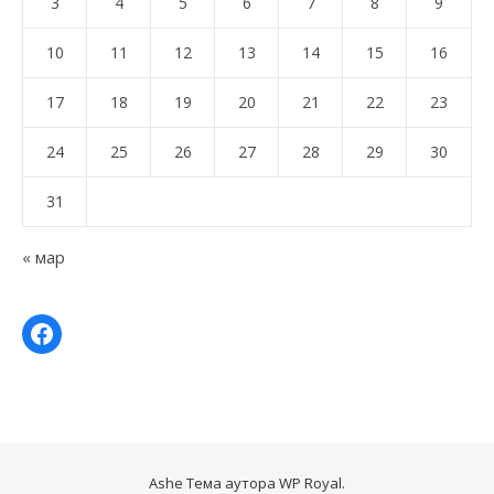
3
4
5
6
7
8
9
10
11
12
13
14
15
16
17
18
19
20
21
22
23
24
25
26
27
28
29
30
31
« мар
Ashe Тема аутора
WP Royal
.