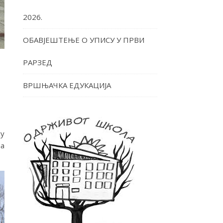
2026.
ОБАВЈЕШТЕЊЕ О УПИСУ У ПРВИ
РАРЗЕД
ВРШЊАЧКА ЕДУКАЦИЈА
су
ла