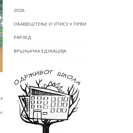
2026.
ОБАВЈЕШТЕЊЕ О УПИСУ У ПРВИ
РАРЗЕД
ВРШЊАЧКА ЕДУКАЦИЈА
ка
и,