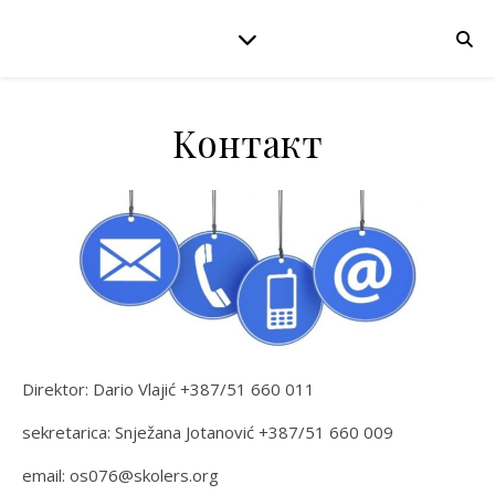
Kонтакт
Direktor: Dario Vlajić +387/51 660 011
sekretarica: Snježana Jotanović +387/51 660 009
email: os076@skolers.org