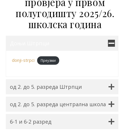
провјера у првом
полугодишту 2025/26.
школска година
Доњи Штрпци
donji-strpci
Преузми
од 2. до 5. разреда Штрпци
од 2. до 5. разреда централна школа
6-1 и 6-2 разред