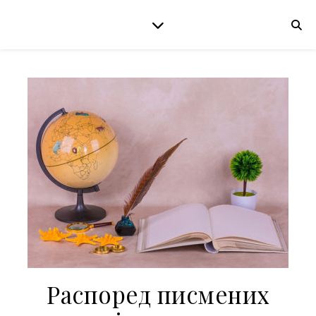
Распоред писмених