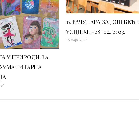
12 РАЧУНАРА ЗА ЈОШ ВЕЋ
УСПЈЕХЕ -28. 04. 2023.
15 маја, 2023
А У ПРИРОДИ ЗА
 ХУМАНИТАРНА
ЈА
024