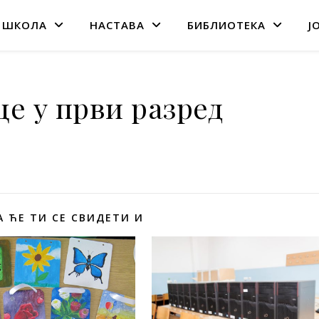
 ШКОЛА
НАСТАВА
БИБЛИОТЕКА
Ј
це у први разред
 ЋЕ ТИ СЕ СВИДЕТИ И