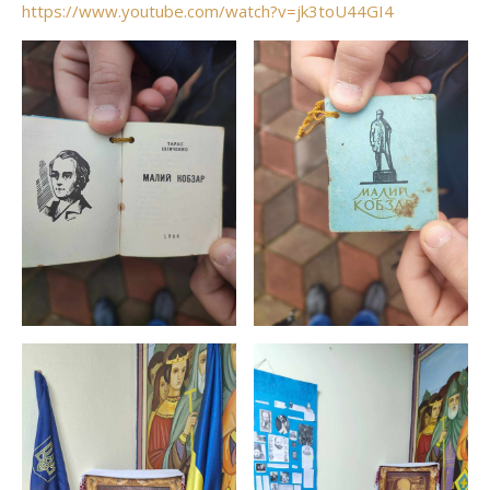
https://www.youtube.com/watch?v=jk3toU44GI4