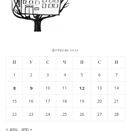
фебруар 2021.
П
У
С
Ч
П
С
Н
1
2
3
4
5
6
7
8
9
10
11
12
13
14
15
16
17
18
19
20
21
22
23
24
25
26
27
28
« дец
апр »