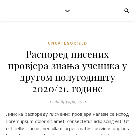
UNCATEGORIZED
Распоред писених
провјера знања ученика у
другом полугодишту
2020/21. године
12 фебруара, 2021
Линк ка распореду писмених провјера налази се испод
Lorem ipsum dolor sit amet, consectetur adipiscing elit. Ut
elit tellus, luctus nec ullamcorper mattis, pulvinar dapibus