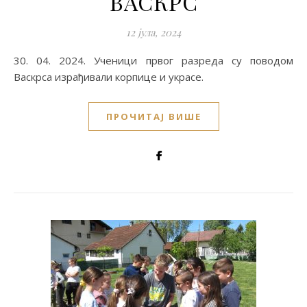
ВАСКРС
12 јула, 2024
30. 04. 2024. Ученици првог разреда су поводом
Васкрса израђивали корпице и украсе.
ПРОЧИТАЈ ВИШЕ