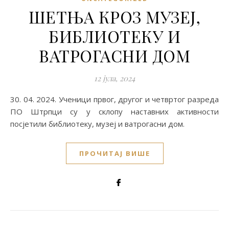
ШЕТЊА КРОЗ МУЗЕЈ,
БИБЛИОТЕКУ И
ВАТРОГАСНИ ДОМ
12 јула, 2024
30. 04. 2024. Ученици првог, другог и четвртог разреда
ПO Штрпци су у склопу наставних активности
посјетили библиотеку, музеј и ватрогасни дом.
ПРОЧИТАЈ ВИШЕ