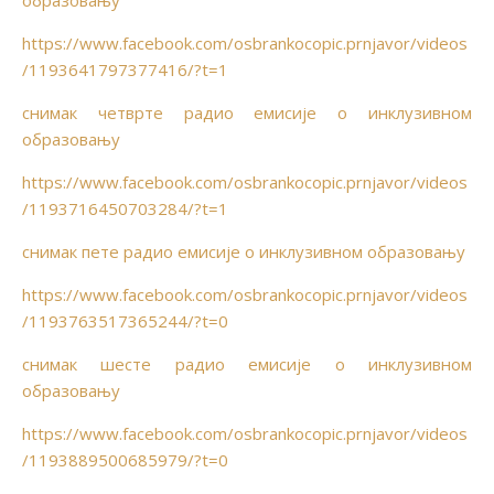
образовању
https://www.facebook.com/osbrankocopic.prnjavor/videos
/1193641797377416/?t=1
снимак четврте радио емисије о инклузивном
образовању
https://www.facebook.com/osbrankocopic.prnjavor/videos
/1193716450703284/?t=1
снимак пете радио емисије о инклузивном образовању
https://www.facebook.com/osbrankocopic.prnjavor/videos
/1193763517365244/?t=0
снимак шесте радио емисије о инклузивном
образовању
https://www.facebook.com/osbrankocopic.prnjavor/videos
/1193889500685979/?t=0