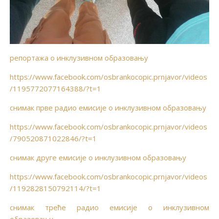
репортажа о инклузивном образовању
https://www.facebook.com/osbrankocopic.prnjavor/videos
/1195772077164388/?t=1
снимак прве радио емисије о инклузивном образовању
https://www.facebook.com/osbrankocopic.prnjavor/videos
/790520871022846/?t=1
снимак друге емисије о инклузивном образовању
https://www.facebook.com/osbrankocopic.prnjavor/videos
/1192828150792114/?t=1
снимак треће радио емисије о инклузивном