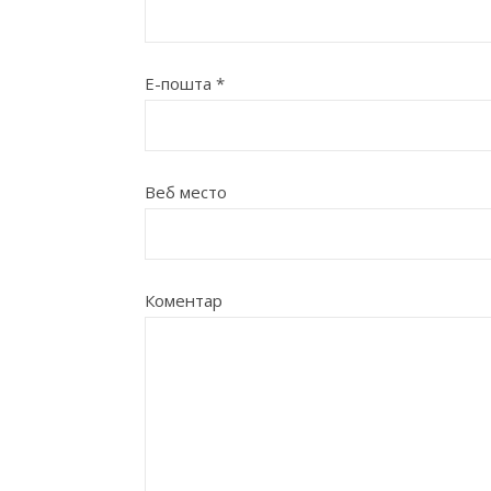
Е-пошта
*
Веб место
Коментар