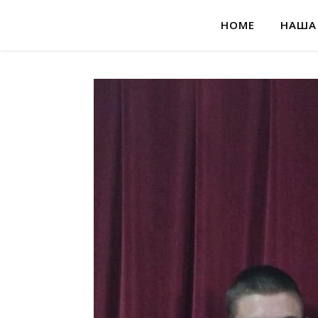
HOME
НАША