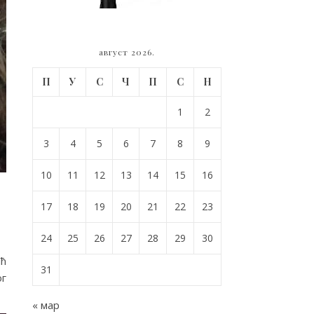
август 2026.
П
У
С
Ч
П
С
Н
1
2
3
4
5
6
7
8
9
10
11
12
13
14
15
16
у
17
18
19
20
21
22
23
24
25
26
27
28
29
30
ић
31
oг
« мар