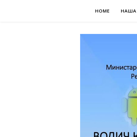
HOME
НАША