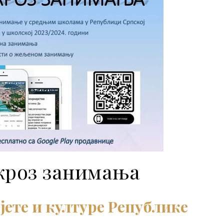
кроз занимања
ете и културе Републике