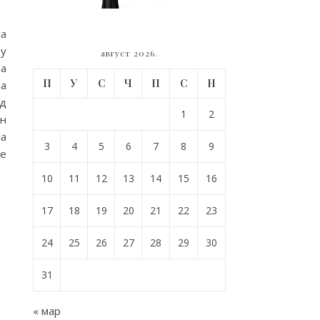
са
ту
август 2026.
на
П
У
С
Ч
П
С
Н
ма
ед
1
2
ин
ша
3
4
5
6
7
8
9
те
10
11
12
13
14
15
16
17
18
19
20
21
22
23
24
25
26
27
28
29
30
31
« мар