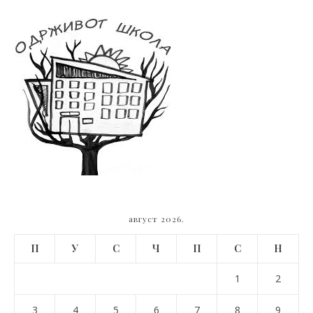
август 2026.
П
У
С
Ч
П
С
Н
1
2
3
4
5
6
7
8
9