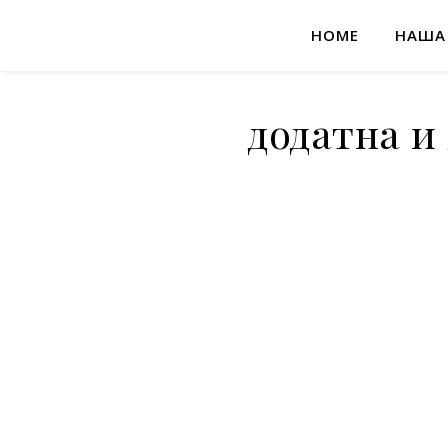
HOME
НАША
додатна и