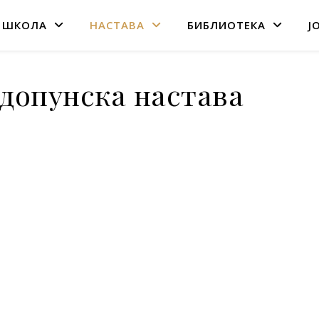
 ШКОЛА
НАСТАВА
БИБЛИОТЕКА
Ј
 допунска настава