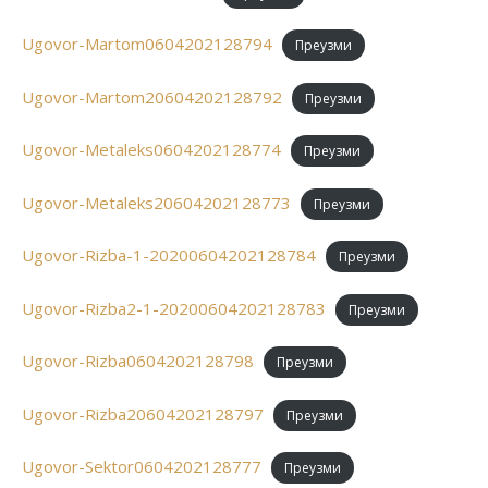
Ugovor-Martom0604202128794
Преузми
Ugovor-Martom20604202128792
Преузми
Ugovor-Metaleks0604202128774
Преузми
Ugovor-Metaleks20604202128773
Преузми
Ugovor-Rizba-1-20200604202128784
Преузми
Ugovor-Rizba2-1-20200604202128783
Преузми
Ugovor-Rizba0604202128798
Преузми
Ugovor-Rizba20604202128797
Преузми
Ugovor-Sektor0604202128777
Преузми