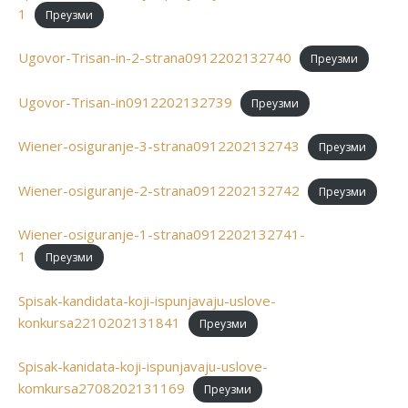
1
Преузми
Ugovor-Trisan-in-2-strana0912202132740
Преузми
Ugovor-Trisan-in0912202132739
Преузми
Wiener-osiguranje-3-strana0912202132743
Преузми
Wiener-osiguranje-2-strana0912202132742
Преузми
Wiener-osiguranje-1-strana0912202132741-
1
Преузми
Spisak-kandidata-koji-ispunjavaju-uslove-
konkursa2210202131841
Преузми
Spisak-kanidata-koji-ispunjavaju-uslove-
komkursa2708202131169
Преузми