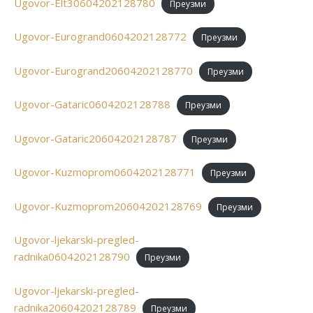
Ugovor-Elt30604202128780
Преузми
Ugovor-Eurogrand0604202128772
Преузми
Ugovor-Eurogrand20604202128770
Преузми
Ugovor-Gataric0604202128788
Преузми
Ugovor-Gataric20604202128787
Преузми
Ugovor-Kuzmoprom0604202128771
Преузми
Ugovor-Kuzmoprom20604202128769
Преузми
Ugovor-ljekarski-pregled-
radnika0604202128790
Преузми
Ugovor-ljekarski-pregled-
radnika20604202128789
Преузми