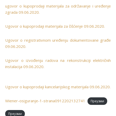
ugovor o kupoprodaji materijala za održavanje i uređenje
zgrada 09.06.2020.
Ugovor o kupoprodaji materijala za čišćenje 09.06.2020.
Ugovor o registrativnom uređenju dokumentovane građe
09.06.2020.
Ugovor o izvođenju radova na rekonstrukciji električnih
instalacija 09.06.2020.
Ugovor o kupoprodaji kancelarijskog materijala 09.06.2020.
Wiener-osiguranje-1-strana0912202132741
Преузми
Преузми