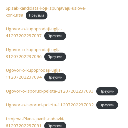
Spisak-kandidata-koji-ispunjavaju-uslove-
konkursa
Преузми
Ugovor-o-kupoprodaji-uglja-
41207202237097
Преузми
Ugovor-o-kupoprodaji-uglja-
31207202237096
Преузми
Ugovor-o-kupoprodaji-uglja-
11207202237094
Преузми
Ugovor-o-isporuci-peleta-21207202237093
Преузми
Ugovor-o-isporuci-peleta-11207202237092
Преузми
Izmjena-Plana-javnih-nabavki-
61207202237091
Преузми