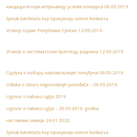
кандидати који испуњавају услове конкурса 06.09.2019.
Spisak kandidata koji ispunjavaju uslove konkursa
Уговор Шуме Републике Српске 12.09.2019.
Уговор о систематском прегледу радника 12.09.2019.
Одлука о избору најповољнијег понуђача 06.09.2019.
Odluka o izboru najpovoljnijih ponuđača – 06.09.2019.
Ugovor o nabavci uglja 2019
Ugovor o nabavci uglja – 20.09.2019. godina
наставник хемије 24.01.2020.
Spisak kandidata koji ispunjavaju uslove konkursa