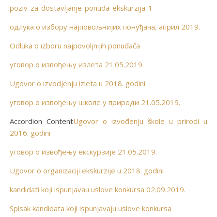
poziv-za-dostavljanje-ponuda-ekskurzija-1
одлука о избору најповољнијих понуђача, април 2019.
Odluka o izboru najpovoljnijih ponuđača
уговор о извођењу излета 21.05.2019.
Ugovor o izvodjenju izleta u 2018. godini
уговор о извођењу школе у природи 21.05.2019.
Accordion Content
Ugovor o izvođenju škole u prirodi u
2016. godini
уговор о извођењу екскурзије 21.05.2019.
Ugovor o organizaciji ekskurzije u 2018. godini
kandidati koji ispunjavau uslove konkursa 02.09.2019.
Spisak kandidata koji ispunjavaju uslove konkursa