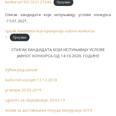
konkursa1501202127348
Преузми
Списак кандидата који испуњавају услове конкурса
-15.01.2021.
Spisak-kandidata-koji-ispunjavaju-uslove-konkursa-
1
Преузми
СПИСАК КАНДИДАТА КОЈИ ИСПУЊАВАЈУ УСЛОВЕ
ЈАВНОГ КОНКУРСА ОД 14.10.2020. ГОДИНЕ
Кућни ред школе
kućni red usvojen 13.12.2018
уговори 20.03.2019.
ugovori-za-objavljivanje-20.03.19
позив за достављање понуда екскурзија 2019.