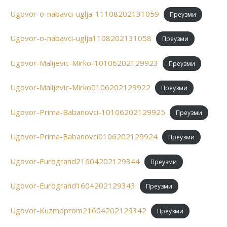
Ugovor-o-nabavci-uglja-11108202131059
Преузми
Ugovor-o-nabavci-uglja1108202131058
Преузми
Ugovor-Malijevic-Mirko-10106202129923
Преузми
Ugovor-Malijevic-Mirko0106202129922
Преузми
Ugovor-Prima-Babanovci-10106202129925
Преузми
Ugovor-Prima-Babanovci0106202129924
Преузми
Ugovor-Eurogrand21604202129344
Преузми
Ugovor-Eurogrand1604202129343
Преузми
Ugovor-Kuzmoprom21604202129342
Преузми