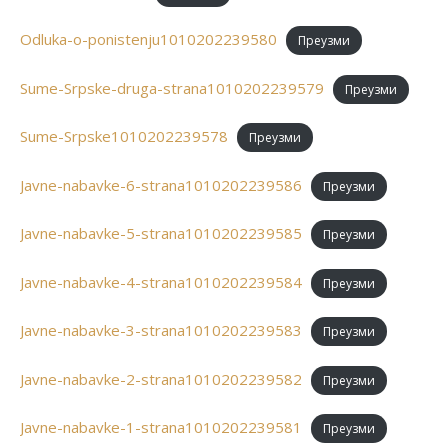
Odluka-o-ponistenju1010202239580
Преузми
Sume-Srpske-druga-strana1010202239579
Преузми
Sume-Srpske1010202239578
Преузми
Javne-nabavke-6-strana1010202239586
Преузми
Javne-nabavke-5-strana1010202239585
Преузми
Javne-nabavke-4-strana1010202239584
Преузми
Javne-nabavke-3-strana1010202239583
Преузми
Javne-nabavke-2-strana1010202239582
Преузми
Javne-nabavke-1-strana1010202239581
Преузми