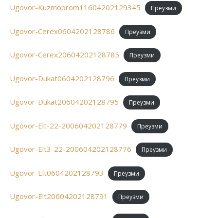
Ugovor-Kuzmoprom11604202129345
Преузми
Ugovor-Cerex0604202128786
Преузми
Ugovor-Cerex20604202128785
Преузми
Ugovor-Dukat0604202128796
Преузми
Ugovor-Dukat20604202128795
Преузми
Ugovor-Elt-22-200604202128779
Преузми
Ugovor-Elt3-22-200604202128776
Преузми
Ugovor-Elt0604202128793
Преузми
Ugovor-Elt20604202128791
Преузми