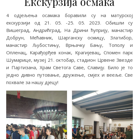
Екскурзија осмака
4 одјељења осамака боравили су на матурској
екскурзији од 21. 05. -25. 05. 2023. Обишли су
Вишеград, Андрићград, На Дрини ћуприју, манастир
Добрун, Мећавник, Шарганску осмицу, Златибор,
манастир Љубостињу, Врњачку Бању, Тополу и
Опленац, Карађорђев конак, Крагијевац, Спомен парк
Шумарице, музеј 21. октобар, стадион Црвене Звезде
и Партизана, Храм Светога Саве, Славију. Било је то
једно дивно путовање, дружење, смјех и вееље. Све
похвале за нашу дјецу!