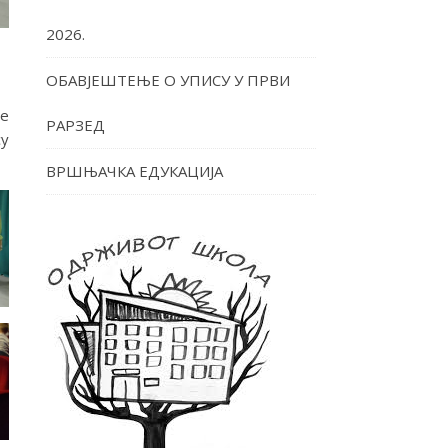
2026.
ОБАВЈЕШТЕЊЕ О УПИСУ У ПРВИ
је
РАРЗЕД
су
ВРШЊАЧКА ЕДУКАЦИЈА