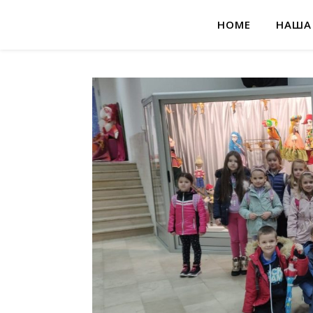
HOME
НАША