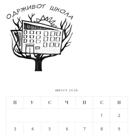
август 2026.
П
У
С
Ч
П
С
Н
1
2
3
4
5
6
7
8
9