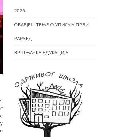
2026.
ОБАВЈЕШТЕЊЕ О УПИСУ У ПРВИ
РАРЗЕД
ВРШЊАЧКА ЕДУКАЦИЈА
ћ,
и”
се
у
но