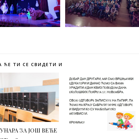
 ЋЕ ТИ СЕ СВИДЕТИ И
ЧУНАРА ЗА ЈОШ ВЕЋЕ