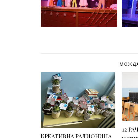
МОЖДА
12 РА
КРЕАТИВНА РАДИОНИЦА