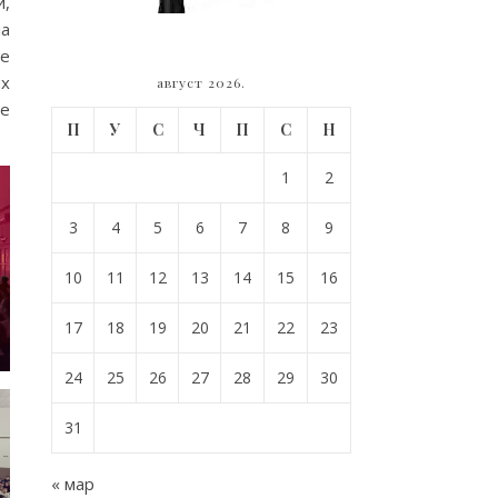
и,
ла
је
их
август 2026.
је
П
У
С
Ч
П
С
Н
1
2
3
4
5
6
7
8
9
10
11
12
13
14
15
16
17
18
19
20
21
22
23
24
25
26
27
28
29
30
31
« мар