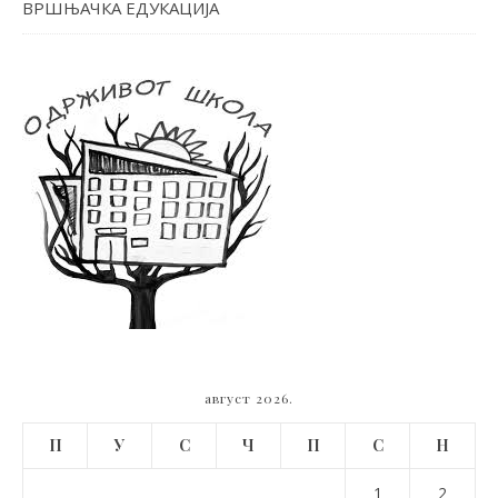
ВРШЊАЧКА ЕДУКАЦИЈА
август 2026.
П
У
С
Ч
П
С
Н
1
2