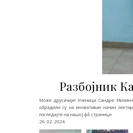
Разбојник К
Може другачије! Ученици Сандре Милин
обрадили су на иновативан начин лектир
погледајте на нашој фб страници
26. 02. 2024.