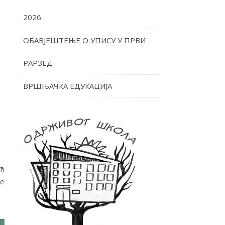
2026.
ОБАВЈЕШТЕЊЕ О УПИСУ У ПРВИ
РАРЗЕД
ВРШЊАЧКА ЕДУКАЦИЈА
ић
ше