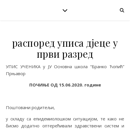
распоред уписа дјеце у
први разред
УПИС УЧЕНИКА у ЈУ Основна школа “Бранко Ћопић”
Прњавор
ПОЧИЊЕ ОД 15.06.2020. године
Поштовани родитељи,
у складу са епидемиолошком ситуацијом, те како не
бисмо додатно оптерећивали здравствени систем и