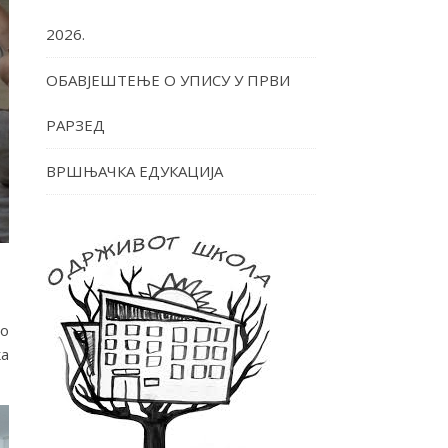
2026.
ОБАВЈЕШТЕЊЕ О УПИСУ У ПРВИ
РАРЗЕД
ВРШЊАЧКА ЕДУКАЦИЈА
но
ка