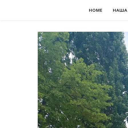
HOME
НАША