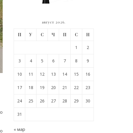
август 2026.
П
У
С
Ч
П
С
Н
1
2
3
4
5
6
7
8
9
10
11
12
13
14
15
16
17
18
19
20
21
22
23
24
25
26
27
28
29
30
мо
31
« мар
ко