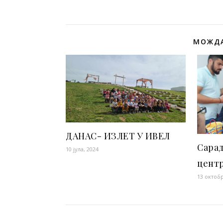
МОЖДА
ДАНАС- ИЗЛЕТ У ИВЕЛ
Сара
10 јула, 2024
цент
13 октобр