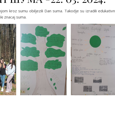
njom kroz sumu obiljezili Dan suma. Takodje su izradili edukativ
ski znacaj suma.