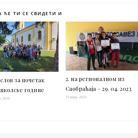
 ЋЕ ТИ СЕ СВИДЕТИ И
2. на регионалном из
слов за почетак
Саобраћаја – 29. 04. 2023.
школске године
15 маја, 2023
, 2023