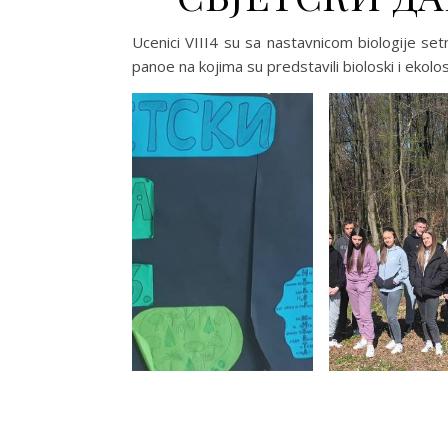
Ucenici VIII4 su sa nastavnicom biologije set
panoe na kojima su predstavili bioloski i ekolo