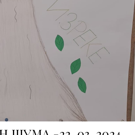
 ШУМА -22. 03. 2024.