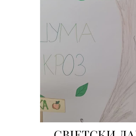
СВЈЕТСКИ ДАН