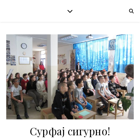
Сурфај сигурно!