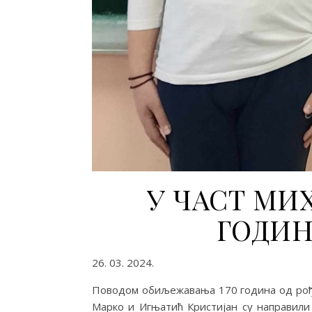
У ЧАСТ МИХ
ГОДИН
26. 03. 2024.
Поводом обиљежавања 170 година од рође
Марко и Игњатић Кристијан су направили