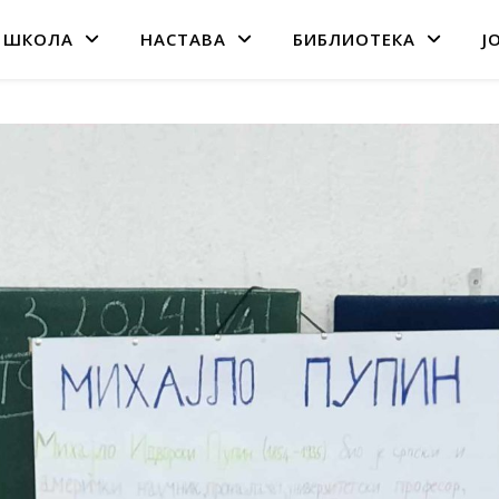
 ШКОЛА
НАСТАВА
БИБЛИОТЕКА
Ј