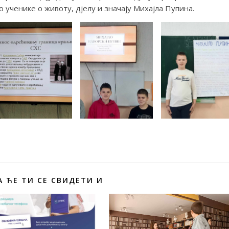
ученике о животу, дјелу и значају Михајла Пупина.
 ЋЕ ТИ СЕ СВИДЕТИ И