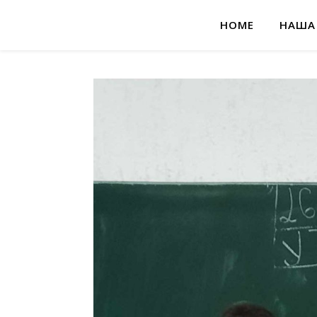
HOME
НАША