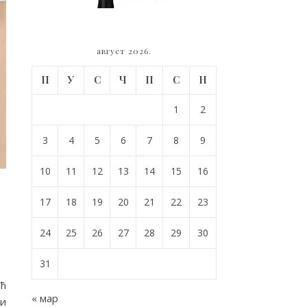
август 2026.
П
У
С
Ч
П
С
Н
1
2
3
4
5
6
7
8
9
10
11
12
13
14
15
16
17
18
19
20
21
22
23
24
25
26
27
28
29
30
31
ић
« мар
 и