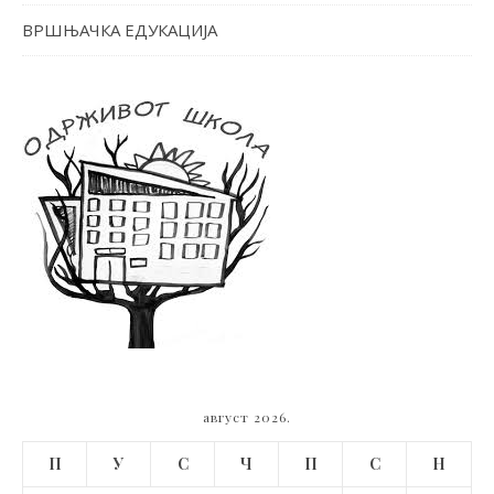
ВРШЊАЧКА ЕДУКАЦИЈА
август 2026.
П
У
С
Ч
П
С
Н