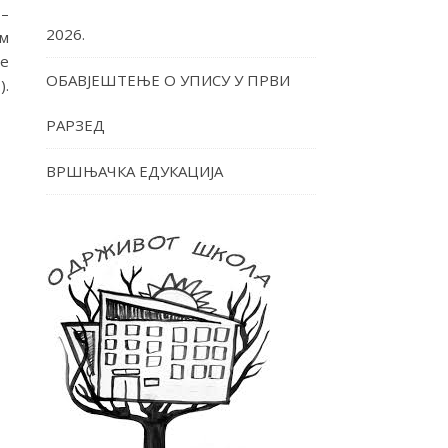
 –
2026.
им
це
ОБАВЈЕШТЕЊЕ О УПИСУ У ПРВИ
).
РАРЗЕД
ВРШЊАЧКА ЕДУКАЦИЈА