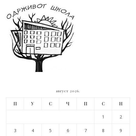
август 2026.
П
У
С
Ч
П
С
Н
1
2
3
4
5
6
7
8
9