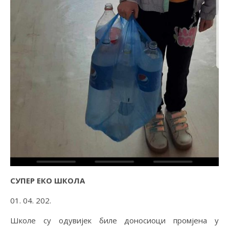
СУПЕР ЕКО ШКОЛА
01. 04. 202.
Школе су одувијек биле доносиоци промјена у