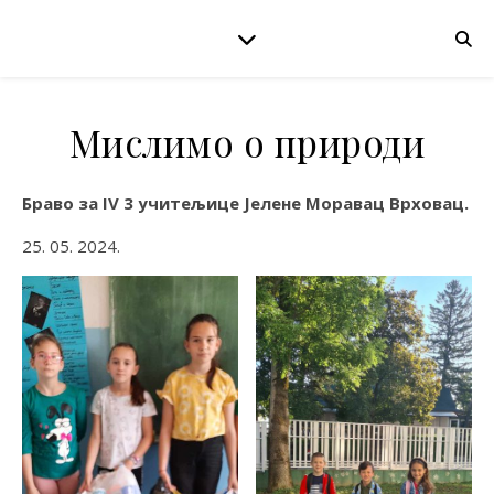
Мислимо о природи
Браво за IV 3 учитељице Јелене Моравац Врховац.
25. 05. 2024.