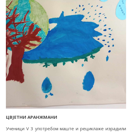
ЦВЈЕТНИ АРАНЖМАНИ
Ученици V 3 употребом маште и рециклаже израдили