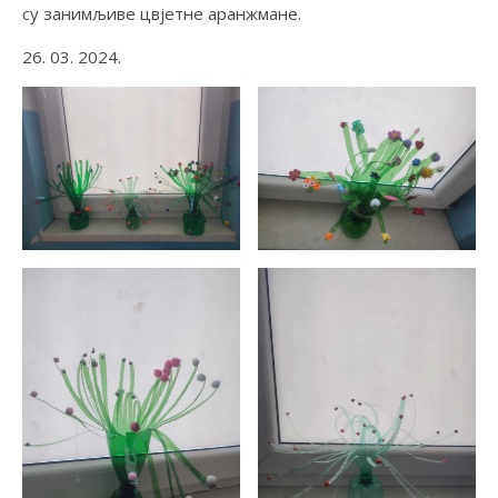
су занимљиве цвјетне аранжмане.
26. 03. 2024.