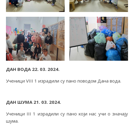
ДАН ВОДА 22. 03. 2024.
Ученици VIII 1 израдили су пано поводом Дана вода.
ДАН ШУМА 21. 03. 2024.
Ученици III 1 израдили су пано који нас учи о значају
шума.