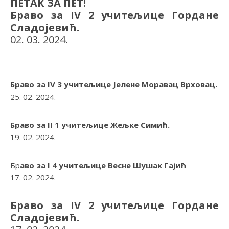
ПЕТАК ЗА ПЕТ!
Браво за IV 2 учитељице Гордане
Сладојевић.
02. 03. 2024.
Браво за IV 3 учитељице Јелене Моравац Врховац.
25. 02. 2024.
Браво за II 1 учитељице Жељке Симић.
19. 02. 2024.
Бр
аво за I 4 учитељице Весне Шушак Гајић
17. 02. 2024.
Браво за IV 2 учитељице Гордане
Сладојевић.