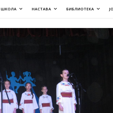
 ШКОЛА
НАСТАВА
БИБЛИОТЕКА
Ј