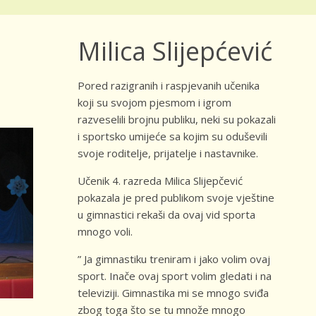
Milica Slijepćević
Pored razigranih i raspjevanih učenika
koji su svojom pjesmom i igrom
razveselili brojnu publiku, neki su pokazali
i sportsko umijeće sa kojim su oduševili
svoje roditelje, prijatelje i nastavnike.
Učenik 4. razreda Milica Slijepčević
pokazala je pred publikom svoje vještine
u gimnastici rekaši da ovaj vid sporta
mnogo voli.
” Ja gimnastiku treniram i jako volim ovaj
sport. Inače ovaj sport volim gledati i na
televiziji. Gimnastika mi se mnogo sviđa
zbog toga što se tu množe mnogo