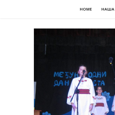
HOME
НАША