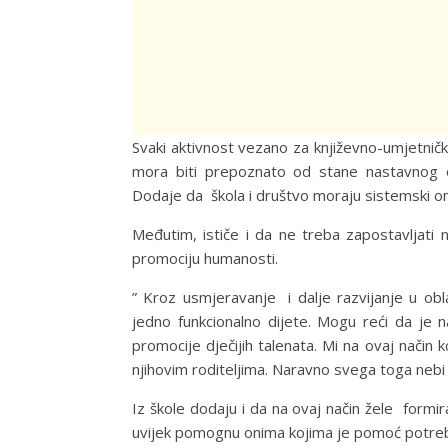
Svaki aktivnost vezano za književno-umjetničk
mora biti prepoznato od stane nastavnog o
Dodaje da škola i društvo moraju sistemski o
Međutim, ističe i da ne treba zapostavljati n
promociju humanosti.
” Kroz usmjeravanje i dalje razvijanje u obl
jedno funkcionalno dijete. Mogu reći da je
promocije dječijih talenata. Mi na ovaj nači
njihovim roditeljima. Naravno svega toga nebi 
Iz škole dodaju i da na ovaj način žele formir
uvijek pomognu onima kojima je pomoć potre