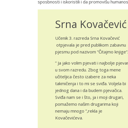
sposbnosti i iskoristili i da promovišu humanos
Srna Kovačević
Učenik 3. razreda Srna Kovačević
otpjevala je pred publikom zabavnu
pjesmu pod nazivom ”Čitajmo knjige”
” Ja jako volim pjevati i najbolje pjev
u svom razredu. Zbog toga mene
učiteljica često izabere za neka
takmičenja i to mi se sviđa. Voljela bi
jednog dana i da budem pjevačica.
Sviđa nam se i što, ja i moji drugari,
pomažemo našim drugarima koji
nemaju mnogo ”,rekla je
Kovačevićeva.