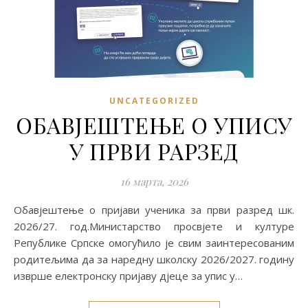
UNCATEGORIZED
ОБАВЈЕШТЕЊЕ О УПИСУ
У ПРВИ РАРЗЕД
16 марта, 2026
Обавјештење о пријави ученика за први разред шк.
2026/27. год.Министарство просвјете и културе
Републике Српске омогућило је свим заинтересованим
родитељима да за наредну школску 2026/2027. годину
изврше електронску пријаву дјеце за упис у…