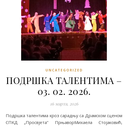
UNCATEGORIZED
ПОДРШКА ТАЛЕНТИМА –
03. 02. 2026.
16 марта, 2026
Подршка талентима кроз сарадњу са Драмском сценом
СПКД „Просвјета“ ПрњаворМихаела Стојаковић,