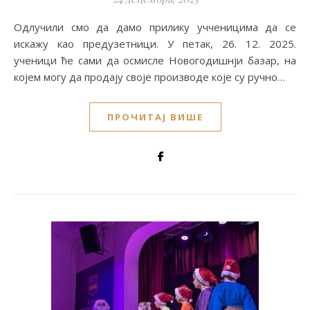
Одлучили смо да дамо прилику учченицима да се
искажу као предузетници. У петак, 26. 12. 2025.
ученици ће сами да осмисле Новогодишнји базар, на
којем могу да продају своје производе које су ручно…
ПРОЧИТАЈ ВИШЕ