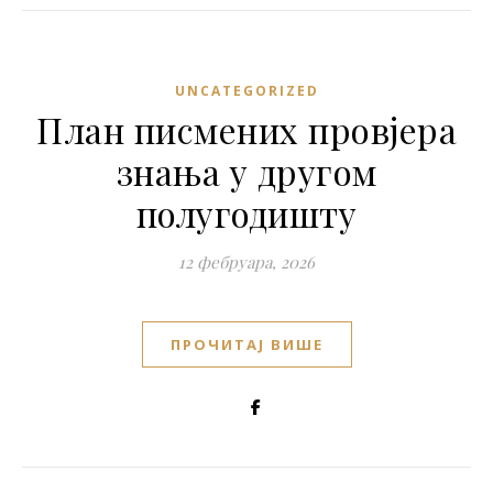
UNCATEGORIZED
План писмених провјера
знања у другом
полугодишту
12 фебруара, 2026
ПРОЧИТАЈ ВИШЕ