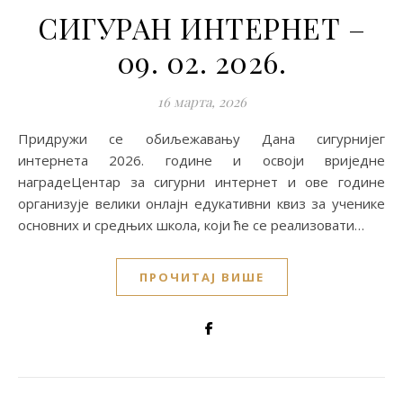
СИГУРАН ИНТЕРНЕТ –
09. 02. 2026.
16 марта, 2026
Придружи се обиљежавању Дана сигурнијег
интернета 2026. године и освоји вриједне
наградеЦентар за сигурни интернет и ове године
организује велики онлајн едукативни квиз за ученике
основних и средњих школа, који ће се реализовати…
ПРОЧИТАЈ ВИШЕ