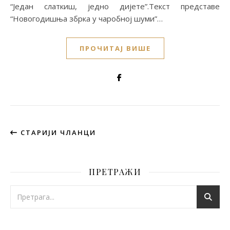
“Један слаткиш, једно дијете”.Текст представе
“Новогодишња збрка у чаробној шуми”…
ПРОЧИТАЈ ВИШЕ
СТАРИЈИ ЧЛАНЦИ
ПРЕТРАЖИ