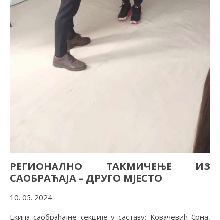
РЕГИОНАЛНО ТАКМИЧЕЊЕ ИЗ
САОБРАЋАЈА – ДРУГО МЈЕСТО
10. 05. 2024.
Екипа саобраћајне секције у саставу: Ковачевић Срна,