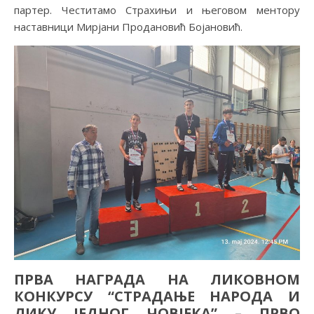
партер. Честитамо Страхињи и његовом ментору
наставници Мирјани Продановић Бојановић.
ПРВА НАГРАДА НА ЛИКОВНОМ
КОНКУРСУ “СТРАДАЊЕ НАРОДА И
ЛИКУ ЈЕДНОГ ЧОВЈЕКА” – ПРВО