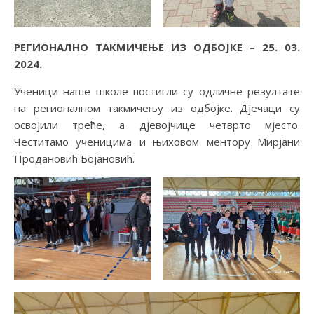
РЕГИОНАЛНО ТАКМИЧЕЊЕ ИЗ ОДБОЈКЕ – 25. 03.
2024.
Ученици наше школе постигли су одличне резултате
на регионалном такмичењу из одбојке. Дјечаци су
освојили треће, а дјевојчице четврто мјесто.
Честитамо ученицима и њиховом ментору Мирјани
Продановић Бојановић.