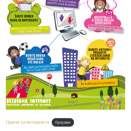
Приче са интернета
Преузми