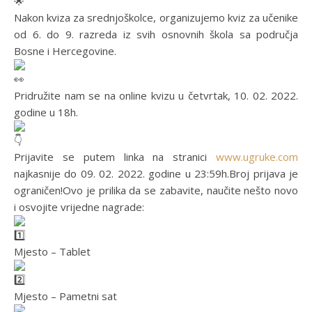
Nakon kviza za srednjoškolce, organizujemo kviz za učenike
od 6. do 9. razreda iz svih osnovnih škola sa područja
Bosne i Hercegovine.
Pridružite nam se na online kvizu u četvrtak, 10. 02. 2022.
godine u 18h.
Prijavite se putem linka na stranici
www.ugruke.com
najkasnije do 09. 02. 2022. godine u 23:59h.Broj prijava je
ograničen!Ovo je prilika da se zabavite, naučite nešto novo
i osvojite vrijedne nagrade:
Mjesto – Tablet
Mjesto – Pametni sat