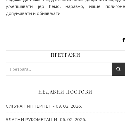
уљепшавати јер ћемо, наравно, наше полигоне
допуњавати и обнављати
ПРЕТРАЖИ
НЕДАВНИ ПОСТОВИ
СИГУРАН ИНТЕРНЕТ – 09. 02. 2026.
ЗЛАТНИ РУКОМЕТАШИ -06. 02. 2026.