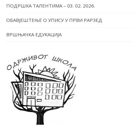
ПОДРШКА ТАЛЕНТИМА – 03. 02. 2026.
ОБАВЈЕШТЕЊЕ О УПИСУ У ПРВИ РАРЗЕД
ВРШЊАЧКА ЕДУКАЦИЈА