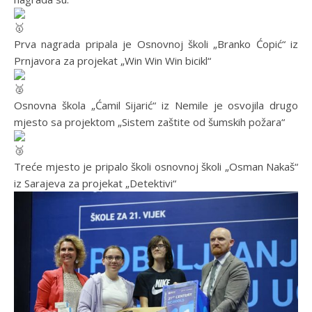
Prva nagrada pripala je Osnovnoj školi „Branko Ćopić“ iz
Prnjavora za projekat „Win Win Win bicikl“
Osnovna škola „Ćamil Sijarić“ iz Nemile je osvojila drugo
mjesto sa projektom „Sistem zaštite od šumskih požara“
Treće mjesto je pripalo školi osnovnoj školi „Osman Nakaš“
iz Sarajeva za projekat „Detektivi“