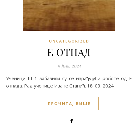
UNCATEGORIZED
Е ОТПАД
9 јула, 2024
Ученици III 1 забавили су се израђујући роботе од Е
отпада. Рад ученице Иване Станић. 18. 03. 2024.
ПРОЧИТАЈ ВИШЕ