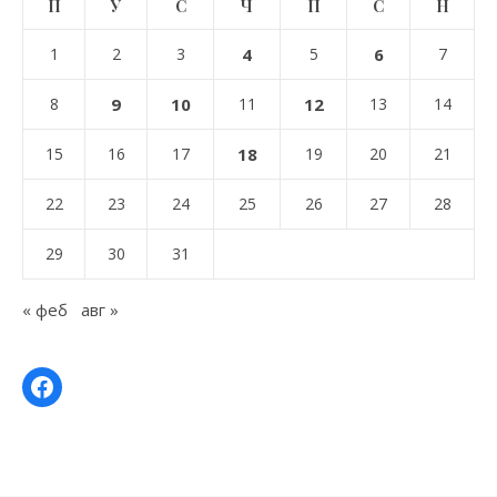
П
У
С
Ч
П
С
Н
1
2
3
4
5
6
7
8
9
10
11
12
13
14
15
16
17
18
19
20
21
22
23
24
25
26
27
28
29
30
31
« феб
авг »