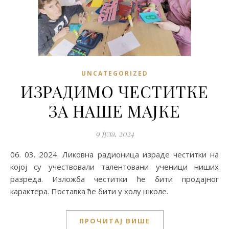
UNCATEGORIZED
ИЗРАДИМО ЧЕСТИТКЕ
ЗА НАШЕ МАЈКЕ
9 јула, 2024
06. 03. 2024. Ликовна радионица израде честитки на
којој су учествовали талентовани ученици ниших
разреда. Изложба честитки ће бити продајног
карактера. Поставка ће бити у холу школе.
ПРОЧИТАЈ ВИШЕ